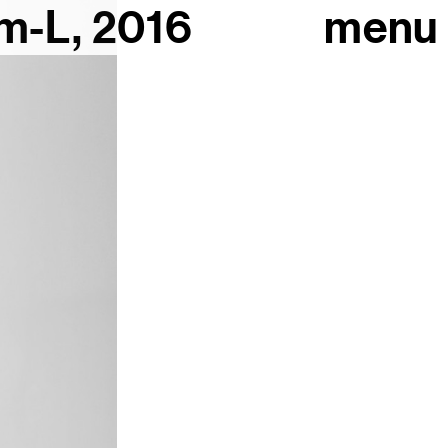
rm-L, 2016
menu