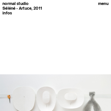
normal studio
menu
Séléné - Artuce, 2011
infos