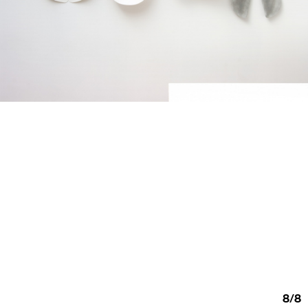
8
/
8