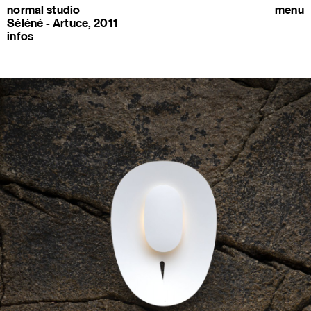
normal studio
menu
Séléné - Artuce, 2011
infos