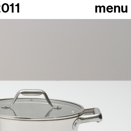
2011
menu