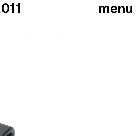
2011
menu