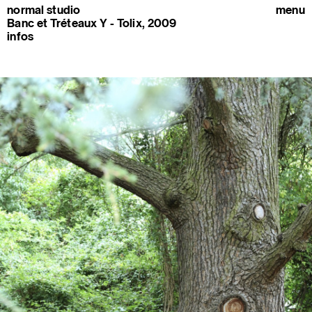
normal studio
menu
Banc et Tréteaux Y - Tolix, 2009
infos