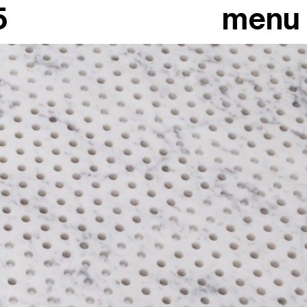
5
menu