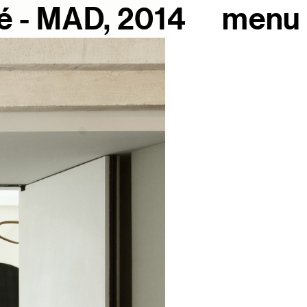
ié - MAD, 2014
menu