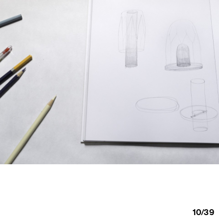
10
/
39