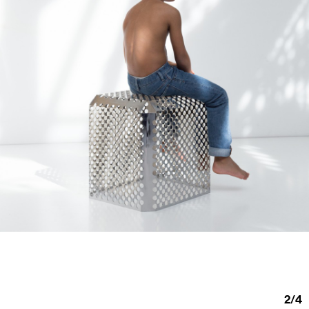
2
/
4