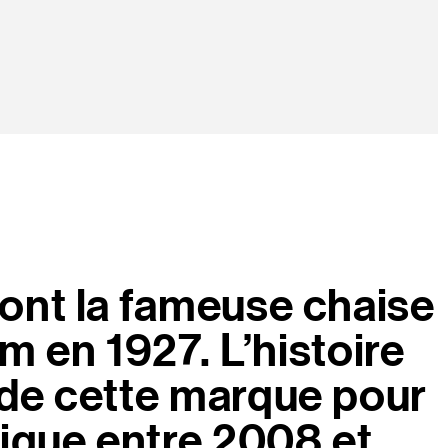
dont la fameuse chaise
m en 1927. L’histoire
n de cette marque pour
tique entre 2008 et