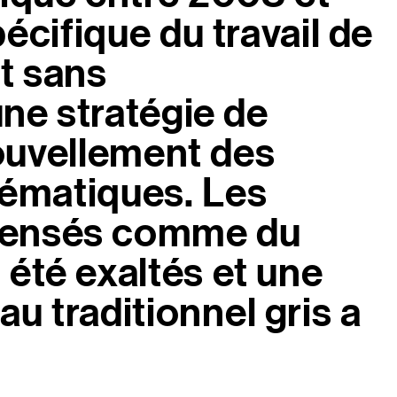
écifique du travail de
et sans
ne stratégie de
ouvellement des
lématiques. Les
, pensés comme du
 été exaltés et une
u traditionnel gris a