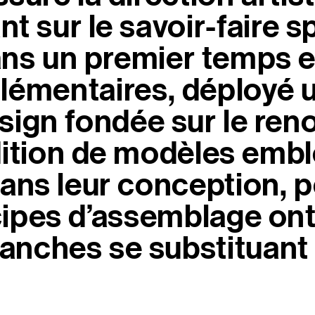
 sur le savoir-faire sp
dans un premier temps 
lémentaires, déployé u
ign fondée sur le ren
dition de modèles emb
 dans leur conception
cipes d’assemblage ont
nches se substituant a