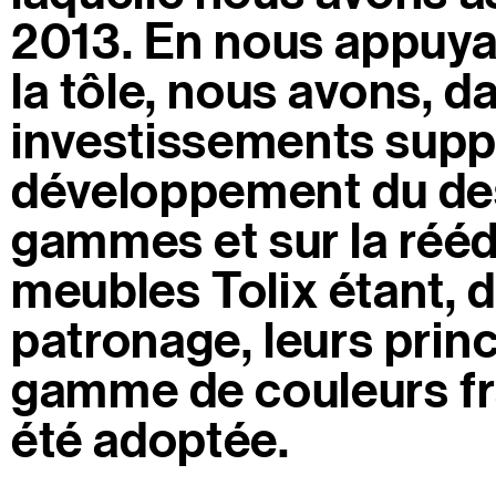
2013. En nous appuyant
la tôle, nous avons, 
investissements supp
développement du des
gammes et sur la réé
meubles Tolix étant,
patronage, leurs prin
gamme de couleurs fra
été adoptée.