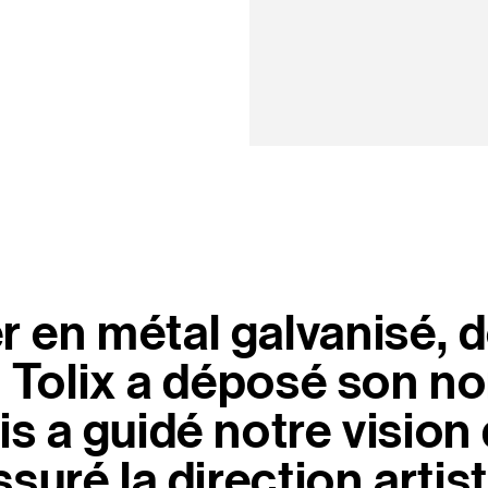
er en métal galvanisé, 
 Tolix a déposé son no
is a guidé notre visio
suré la direction artis