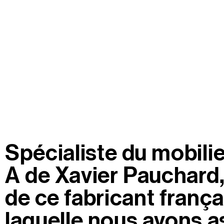
Spécialiste du mobili
A de Xavier Pauchard,
de ce fabricant frança
laquelle nous avons as